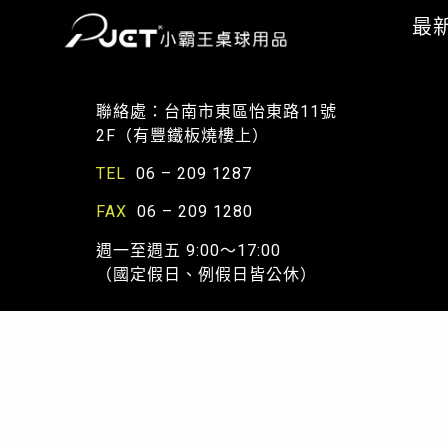
最
聯絡處：台南市東區怡東路11號
2F（有豐鐵板燒樓上）
TEL
06 – 209 1287
FAX
06 – 209 1280
週一至週五 9:00～17:00
（國定假日、例假日皆公休）