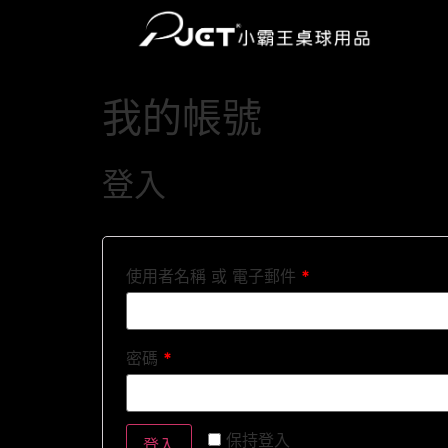
我的帳號
登入
使用者名稱 或 電子郵件
*
密碼
*
Alternative:
保持登入
登入