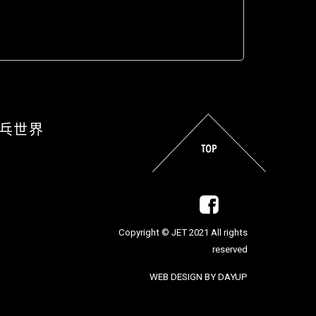
乒乓世界
Copyright © JET 2021 All rights
reserved
WEB DESIGN BY DAYUP