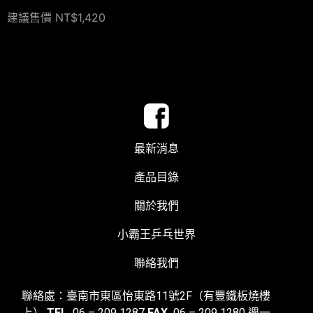
建議售價 NT$1,420
最新消息
產品目錄
關於我們
小霸王乒乓世界
聯絡我們
聯絡處：臺南市東區怡東路11號2F（有豐鐵板燒樓
上）
TEL
06 – 209 1287
FAX
06 – 209 1280
週一