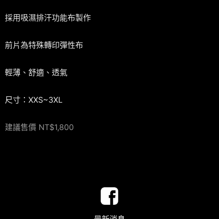
採用吸濕排汗功能布製作
前片為特殊轉印彈性布
輕薄、舒適、透氣
尺寸：XXS~3XL
建議售價 NT$1,800