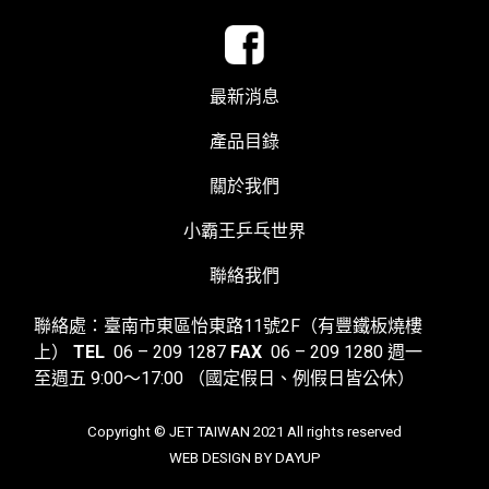
最新消息
產品目錄
關於我們
小霸王乒乓世界
聯絡我們
聯絡處：臺南市東區怡東路11號2F（有豐鐵板燒樓
上）
TEL
06 – 209 1287
FAX
06 – 209 1280
週一
至週五 9:00～17:00
（國定假日、例假日皆公休）
Copyright © JET TAIWAN 2021 All rights reserved
WEB DESIGN BY DAYUP