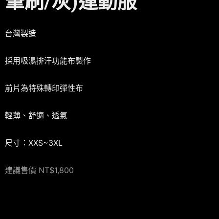
筆刷/灰)運動服
台灣製造
採用吸濕排汗功能布製作
前片為特殊轉印彈性布
輕薄、舒適、透氣
尺寸：XXS~3XL
建議售價 NT$1,800