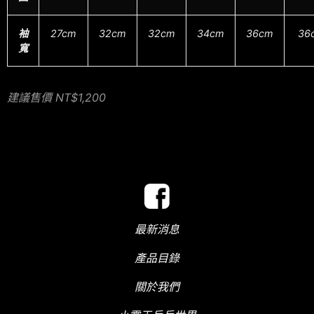
袖
27cm
32cm
32cm
34cm
36cm
36
寬
建議售價 NT$1,200
最新消息
產品目錄
關於我們