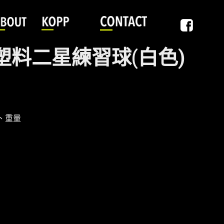
 新塑料二星練習球(白色)
、重量