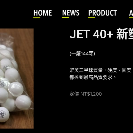
JET 40+
(一籮144顆)
媲美三星球質量，硬度、圓度
都達到最高品質要求。
定價 NT$1,200